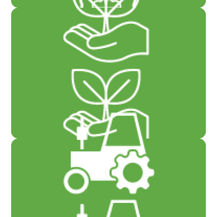
სასუქები
სათესლე მასალა