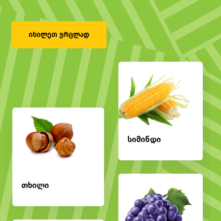
იხილეთ ვრცლად
სიმინდი
თხილი