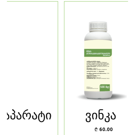
ვინკა
ორმაგი
₾
60.00