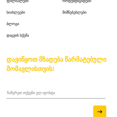
ფილიალები
როდენტიციდები
სიახლეები
მიმწებებლები
ბლოგი
დაცვის სქემა
დავიწყოთ მზადება წარმატებული
მომავლისთვის!