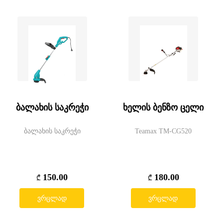
ბალახის საკრეჭი
ხელის ბენზო ცელი
ბალახის საკრეჭი
Teamax TM-CG520
150.00
180.00
₾
₾
ვრცლად
ვრცლად