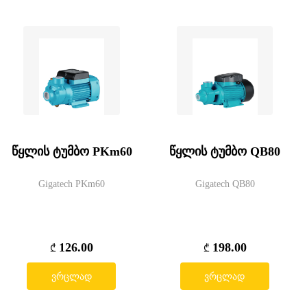
წყლის ტუმბო PKm60
წყლის ტუმბო QB80
Gigatech PKm60
Gigatech QB80
126.00
198.00
₾
₾
ვრცლად
ვრცლად