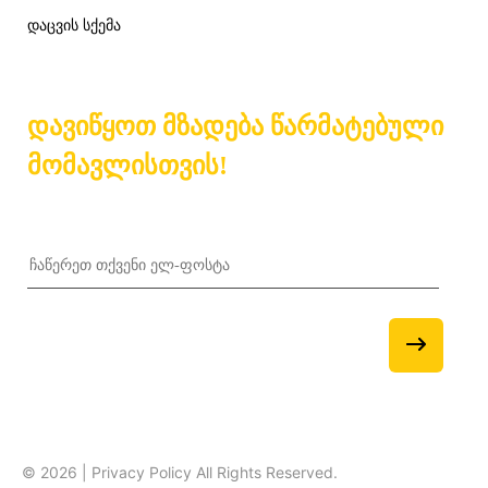
დაცვის სქემა
დავიწყოთ მზადება წარმატებული
მომავლისთვის!
© 2026 | Privacy Policy All Rights Reserved.