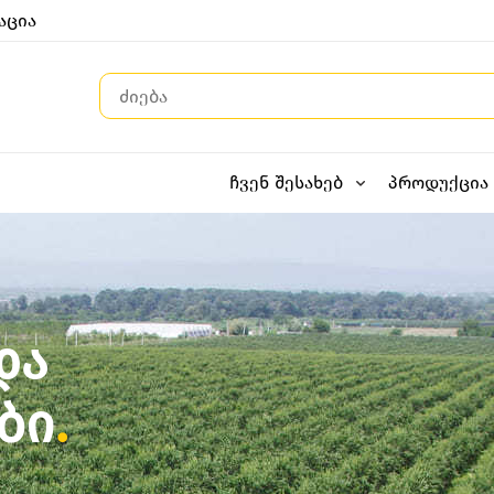
აცია
ჩვენ შესახებ
პროდუქცია
და
ბი