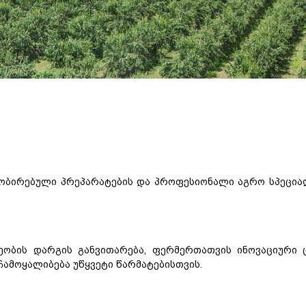
ობირებული
პრეპარატების
და
პროფესიონალი
აგრო
სპეცია
ეობის
დარგის
განვითარება
,
ფერმერთათვის
ინოვაციური
ჩამოყალიბება
უწყვეტი
წარმატებისთვის
.