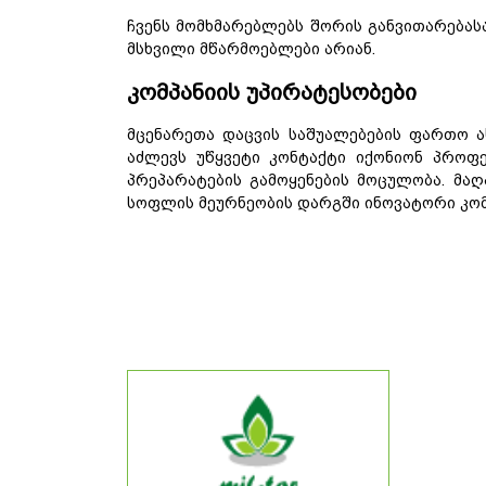
ჩვენს მომხმარებლებს შორის განვითარებას
მსხვილი მწარმოებლები არიან.
კომპანიის
უპირატესობები
მცენარეთა
დაცვის
საშუალებების
ფართო
ა
აძლევს
უწყვეტი
კონტაქტი
იქონიონ
პროფ
პრეპარატების
გამოყენების
მოცულობა
.
მაღ
სოფლის
მეურნეობის
დარგში
ინოვატორი
კო