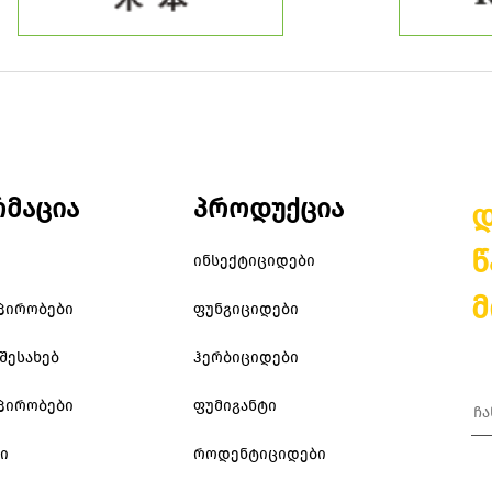
მაცია
პროდუქცია
დ
წ
ინსექტიციდები
მ
 პირობები
ფუნგიციდები
შესახებ
ჰერბიციდები
 პირობები
ფუმიგანტი
ი
როდენტიციდები