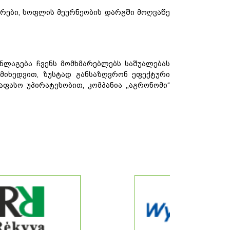
ერები, სოფლის მეურნეობის დარგში მოღვაწე
ანლაგება
ჩვენს
მომხმარებლებს
საშუალებას
მიხედვით
,
ზუსტად
განსაზღვრონ
ეფექტური
აფასო
უპირატესობით
,
კომპანია
,,
აგრონომი
“