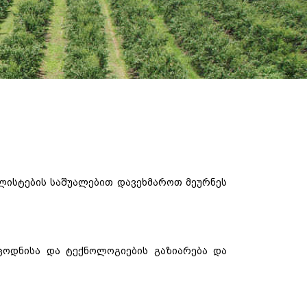
ლისტების
საშუალებით
დავეხმაროთ
მეურნეს
ცოდნისა
და
ტექნოლოგიების
გაზიარება
და