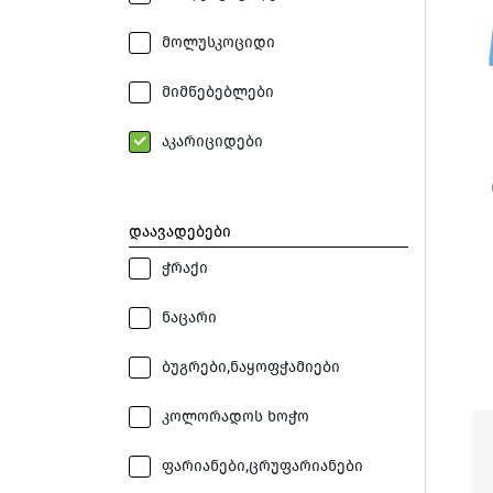
მოლუსკოციდი
მიმწებებლები
აკარიციდები
დაავადებები
ჭრაქი
ნაცარი
ბუგრები,ნაყოფჭამიები
კოლორადოს ხოჭო
ფარიანები,ცრუფარიანები