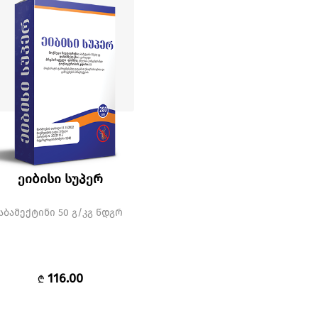
ეიბისი სუპერ
აბამექტინი 50 გ/კგ წდგრ
116.00
₾