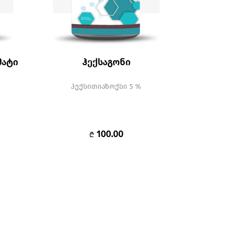
მატი
ჰექსაგონი
ჰექსითიაზოქსი 5 %
100.00
₾