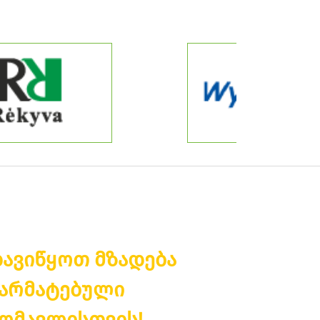
ავიწყოთ მზადება
არმატებული
ომავლისთვის!