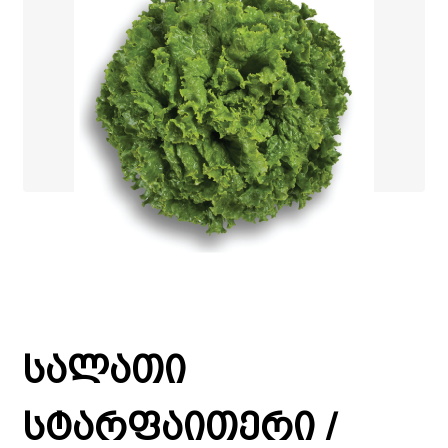
სალათი
სტარფაითერი /