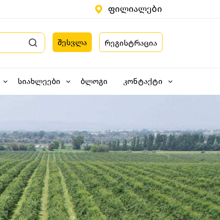
ფილიალები
შესვლა
რეგისტრაცია
სიახლეები
ბლოგი
კონტაქტი