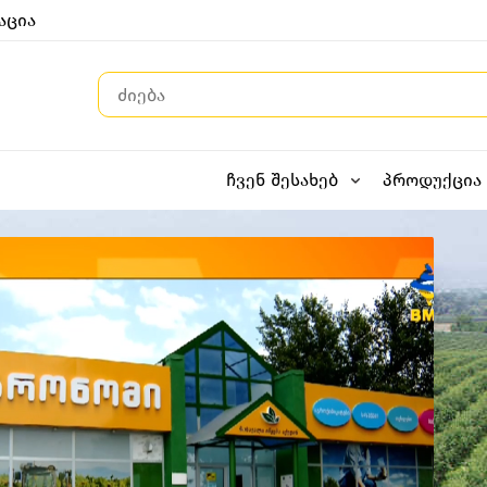
აცია
ერი კომპანია
ს ბაზარზე
ჩვენ შესახებ
პროდუქცია