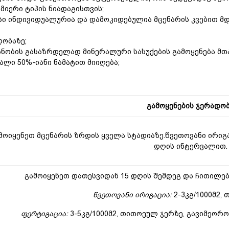
მიერი ტიპის ნიადაგისთვის
;
სი
ინდივიდუალურია
და
დამოკიდებულია
მცენარის
კვებით
მ
დობაზე;
ანობის
გასაზრდელად მინერალური სასუქების გამოყენება მთ
ვალი
50%-
იანი
ნამატით
მიიღება
;
გამოყენების ჯერადო
მოიყენეთ მცენარის ზრდის ყველა სტადიაზე.წვეთოვანი ირიგაც
დღის ინტერვალით.
გამოიყენეთ დათესვიდან 15 დღის შემდეგ და ჩითილებ
წვეთოვანი ირიგაცია:
2-3კგ/1000მ2,
ფერტიგაცია:
3-5კგ/1000მ2, თითოეულ ჯერზე, გავიმეორო