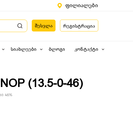
ფილიალები
შესვლა
რეგისტრაცია
სიახლეები
ბლოგი
კონტაქტი
OP (13.5-0-46)
დი 46%