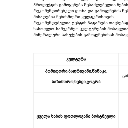
პროდუქტის გამოყენება შესაძლებელია ნების
რეკომენდირებული
დოზა
და
გამოყენების
წე
მისაღებია
ნებისმიერი
კულტურისთვის
;
რეკომენდებულია ტესტის ჩატარება თავსება
სასოფლო-სამეურნეო კულტურების მოსავლი
მინერალური
სასუქების
გამოყენებისას
მოსა
კულტურა
პომიდორი,ბადრიჯანი,წიწაკა,
გა
საზამთრო,ნესვი,გოგრა
ყველა სახის ფოთლოვანი ბოსტნეული