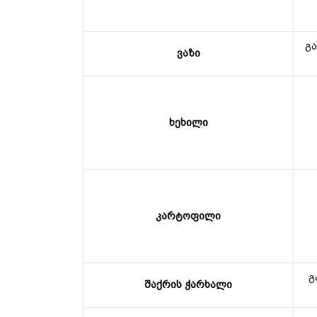
გა
ვაზი
ხეხილი
კარტოფილი
გ
შაქრის ჭარხალი