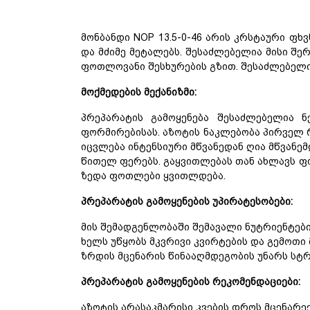
მონბანდი
NOP 13.5-0-46
არის
კრსტაური
ფხვ
და
მძიმე
მეტალებს
.
შესაძლებელია
მისი
შერ
ფოთლოვანი
შესხურების
გზით
.
შესაძლებელ
მოქმედების მექანიზმი:
პრეპარატის
გამოყენება
შესაძლებელია
ნ
ფორმირებისას
. აზოტის ნაკლებობა პირველ
იცვლება ინტენსიური მწვანედან ღია მწვანე
წითელ ფერებს. გაყვითლებას თან ახლავს ფო
ზედა ფოთლები ყვითლდება.
პრეპარატის გამოყენების უპირატესობები:
მის შემადგენლობაში შემავალი ნუტრიენტები
ხელს უწყობს მკვრივი კვირტების და გემოთი
ზრდის მცენარის წინააღმდეგობის უნარს სტრ
პრეპარატის გამოყენების რეკომენდაციები:
აზოტის არასაკმარისი კვების დროს მცენარ