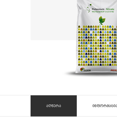
აღწერა
ინფორმაცი