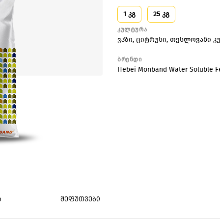
1 კგ
25 კგ
კულტურა
ვაზი
,
ციტრუსი
,
თესლოვანი კ
ბრენდი
Hebei Monband Water Soluble Fer
ა
შეფუთვები