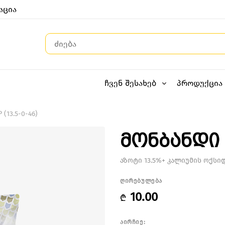
აცია
ჩვენ შესახებ
პროდუქცია
(13.5-0-46)
მონბანდი N
აზოტი 13.5%+ კალიუმის ოქსი
ღირებულება
10.00
₾
აირჩიე: