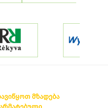
ავიწყოთ მზადება
არმატებული