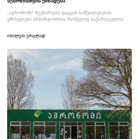
სეზონისთვის ემზადება
,,აგრონომი" მცენარეთა დაცვის საშუალებების
უმსხვლესი იმპორტიორია, რომელიც საქართველოს
იხილეთ ვრცლად