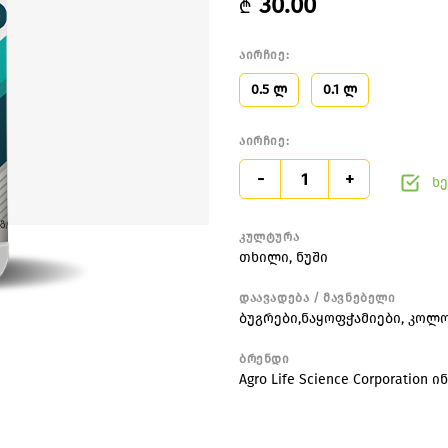
30.00
₾
აირჩიე:
0.5 ლ
0.1 ლ
აირჩიე:
-
+
ხე
კულტურა
თხილი
,
ნუში
დაავადება / მავნებელი
ბუგრები,ნაყოფჭამიები
,
კოლო
ბრენდი
Agro Life Science Corporation