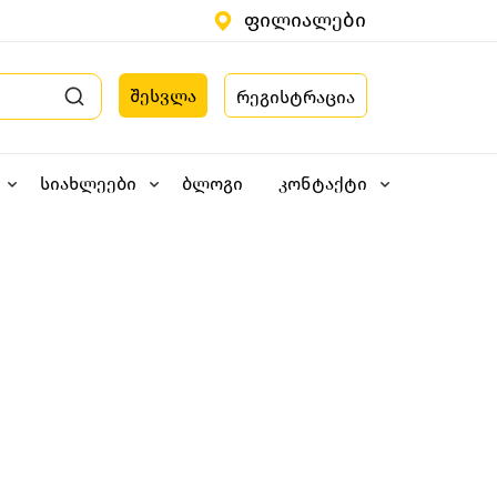
ფილიალები
შესვლა
რეგისტრაცია
სიახლეები
ბლოგი
კონტაქტი