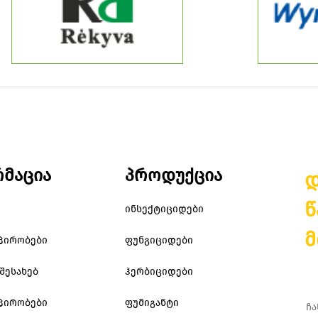
მაცია
პროდუქცია
დ
წ
ინსექტიციდები
მ
 პირობები
ფუნგიციდები
შესახებ
ჰერბიციდები
 პირობები
ფუმიგანტი