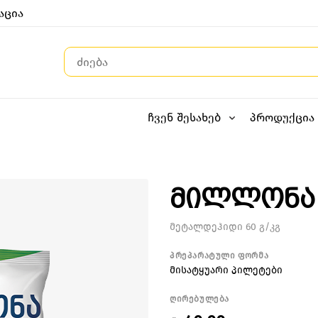
აცია
ჩვენ შესახებ
პროდუქცია
მილლონა
მეტალდეჰიდი 60 გ/კგ
პრეპარატული ფორმა
მისატყუარი პილეტები
ღირებულება