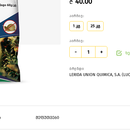
40.00
₾
აირჩიე:
1 კგ
25 კგ
აირჩიე:
-
+
ხე
ბრენდი
LERIDA UNION QUIMICA, S.A. (L
ა
შეფუთვები