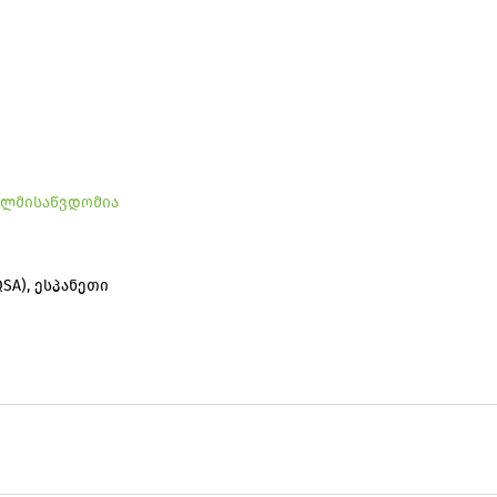
ლმისაწვდომია
UQSA), ესპანეთი