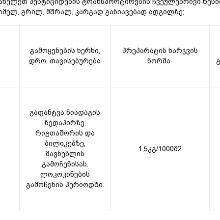
ნელეთ პესტიციდების ტრანსპორტირების ჩვეულებრივი წესი
ომელ, გრილ, მშრალ, კარგად განიავებად ადგილზე;
გამოყენების ხერხი,
პრეპარატის ხარჯვის
დრო, თავისებურება
ნორმა
გაფანტვა ნიადაგის
ზედაპირზე,
რიგთაშორის და
ბილიკებზე,
1,5კგ/1000მ2
მავნებლის
გამოჩენისას.
ლოკოკინების
გამოჩენის პერიოდში.