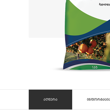
აღწერა
ინფორმაცი