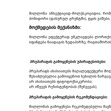
მილლონა ინსექტიციდ-მოლუსკოციდია, რომ
პომიდორი (დახურულ გრუნტში), ტყის ჯიშები,
მოქმედების მექანიზმი:
მილლონა ეფექტურად უმკლავდება ლორთქინე
იფანტება ნიადაგის ზედაპირზე, რიგთაშორის
პრეპარატის გამოყენების უპირატესობები:
პრეპარატს ახასიათებს მაღალეფექტური მო
შესაძლებელია გამოიყენოთ ხეხილის ნარგავ
არ ახასიათებს ფიტოტოქსიკურობა;
არ იწვევს რეზისტენტობას (შეჩვევას);
პრეპარატის გამოყენების რეკომენდაციები:
მილლონას გამოყენება რეკომედებულია მავნე