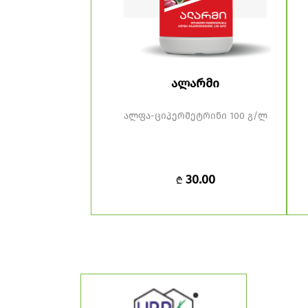
ტესი
ალარმი
ინი 25 გ/ლ
ალფა-ციპერმეტრინი 100 გ/ლ
0.00
30.00
₾