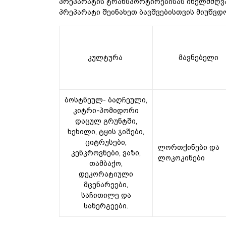
პრეპარატის ტრანსპორტირებისას იხელმძღვა
პრეპარატი შეინახეთ ბავშვებისთვის მიუწვდ
კულტურა
მავნებელი
ბოსტნეულ- ბაღჩეული,
კიტრი-პომიდორი
დაცულ გრუნტში,
ხეხილი, ტყის ჯიშები,
ციტრუსები,
ლორთქინები და
კენკროვნები, ვაზი,
ლოკოკინები
თამბაქო,
დეკორატიული
მცენარეები,
საჩითილე და
სანერგეები.