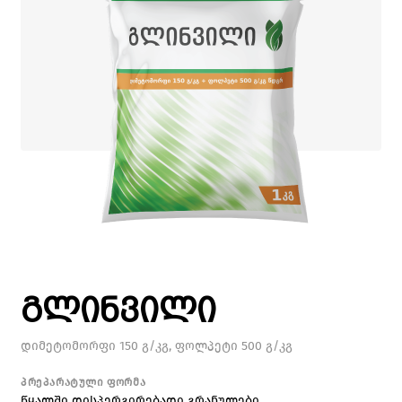
გლინვილი
დიმეტომორფი 150 გ/კგ, ფოლპეტი 500 გ/კგ
პრეპარატული ფორმა
წყალში დისპერგირებადი გრანულები