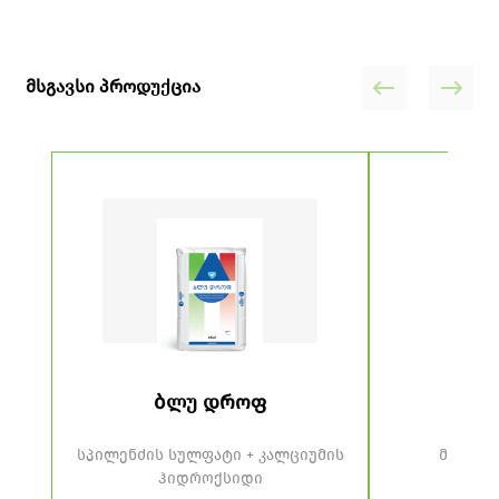
მსგავსი პროდუქცია
ბლუ დროფ
მ
სპილენძის სულფატი + კალციუმის
მეტალა
ჰიდროქსიდი