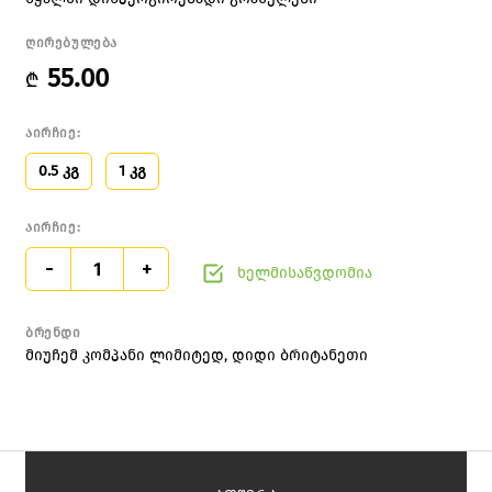
ღირებულება
55.00
₾
აირჩიე:
0.5 კგ
1 კგ
აირჩიე:
-
+
ხელმისაწვდომია
ბრენდი
მიუჩემ კომპანი ლიმიტედ, დიდი ბრიტანეთი