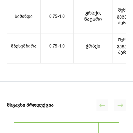
შესხუ
ჭრაქი,
სიმინდი
0,75-1.0
ვეგეტა
ნაცარი
პერიო
შესხუ
ჭრაქი
მზესუმზირა
0,75-1.0
ვეგეტა
პერიო
მსგავსი პროდუქცია