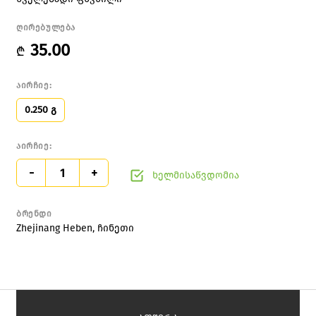
ღირებულება
35.00
₾
აირჩიე:
0.250 გ
აირჩიე:
-
+
ხელმისაწვდომია
ბრენდი
Zhejinang Heben, ჩინეთი