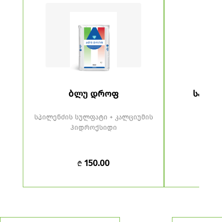
ბლუ დროფ
საბაკ
სპილენძის სულფატი + კალციუმის
დოდი
ჰიდროქსიდი
150.00
₾