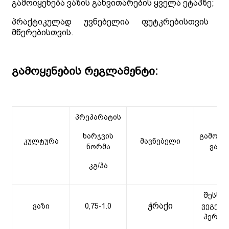
გამოიყენება ვაზის განვითარების ყველა ეტაპზე;
პრაქტიკულად უვნებელია ფუტკრებისთვის დ
მწერებისთვის.
გამოყენების რეგლამენტი:
პრეპარატის
ხარჯვის
გამოყე
კულტურა
მავნებელი
ნორმა
ვადე
კგ/ჰა
შესხუ
ჭრაქი
ვაზი
0,75-1.0
ვეგეტა
პერიო